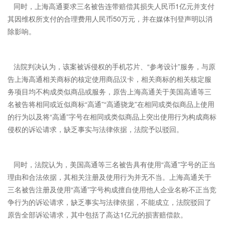
同时，上海高通要求三名被告连带赔偿其损失人民币1亿元并支付
其因维权所支付的合理费用人民币50万元，并在媒体刊登声明以消
除影响。
法院判决认为，该案被诉侵权的手机芯片、“参考设计”服务，与原
告上海高通相关商标的核定使用商品汉卡，相关商标的相关核定服
务项目均不构成类似商品或服务，原告上海高通关于美国高通等三
名被告将相同或近似商标“高通”“高通骁龙”在相同或类似商品上使用
的行为以及将“高通”字号在相同或类似商品上突出使用行为构成商标
侵权的诉讼请求，缺乏事实与法律依据，法院予以驳回。
同时，法院认为，美国高通等三名被告具有使用“高通”字号的正当
理由和合法依据，其相关注册及使用行为并无不当。上海高通关于
三名被告注册及使用“高通”字号构成擅自使用他人企业名称不正当竞
争行为的诉讼请求，缺乏事实与法律依据，不能成立，法院驳回了
原告全部诉讼请求，其中包括了高达1亿元的损害赔偿款。