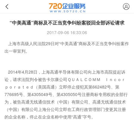
“中美高通”商标及不正当竞争纠纷案驳回全部诉讼请求
2017-09-06 16:33:06
上海市高级人民法院29日对“中美高通”商标及不正当竞争纠纷案作
出一审宣判。
2014年4月28日，上海高通半导体有限公司向上海市高院提起诉
讼，请求法院判令被告卡尔康公司ＱＵＡＬＣＯＭＭ Ｉｎｃｏｒ
ｐｏｒａｔｅｄ（美国高通）立即停止侵犯其第662482号、第
776695号、第4305049号、第4305050号注册商标专用权的全部行
为，被告高通无线通信技术（中国）有限公司、高通无线通信技术
（中国）有限公司上海分公司立即在工商行政管理部门变更其注册
的企业名称，停止在企业名称中使用“高通”字号。