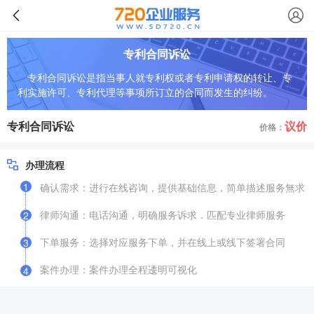
专利合同诉讼
专利合同诉讼是指当事人就专利权或者专利申请权的转让、专
利实施许可、专利代理等事项所订立的合同而发生的纠纷。
专利合同诉讼
议价
价格：
办理流程
1
确认需求：进行在线咨询，提供基础信息，简单描述服务無求
律师沟通：电话沟通，明确服务诉求．匹配专业律师服务
2
下单服务：选择对应服务下单，并在线上或线下签署合同
3
案件办理：案件办理全程逶明可视化
4